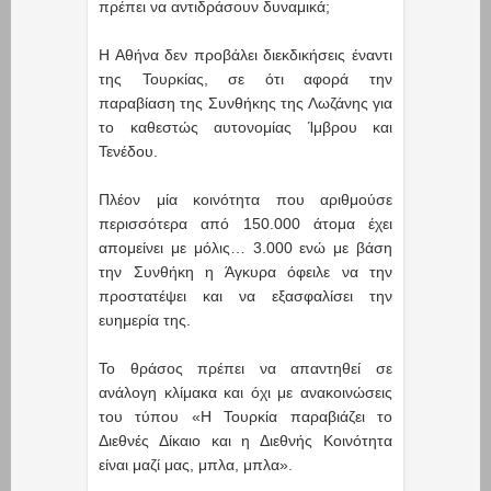
πρέπει να αντιδράσουν δυναμικά;
H Aθήνα δεν προβάλει διεκδικήσεις έναντι
της Τουρκίας, σε ότι αφορά την
παραβίαση της Συνθήκης της Λωζάνης για
το καθεστώς αυτονομίας Ίμβρου και
Τενέδου.
Πλέον μία κοινότητα που αριθμούσε
περισσότερα από 150.000 άτομα έχει
απομείνει με μόλις… 3.000 ενώ με βάση
την Συνθήκη η Άγκυρα όφειλε να την
προστατέψει και να εξασφαλίσει την
ευημερία της.
Το θράσος πρέπει να απαντηθεί σε
ανάλογη κλίμακα και όχι με ανακοινώσεις
του τύπου «Η Τουρκία παραβιάζει το
Διεθνές Δίκαιο και η Διεθνής Κοινότητα
είναι μαζί μας, μπλα, μπλα».