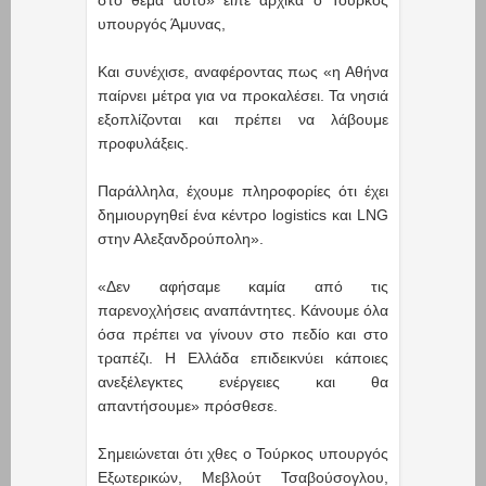
στο θέμα αυτό» είπε αρχικά ο Τούρκος
υπουργός Άμυνας,
Και συνέχισε, αναφέροντας πως «η Αθήνα
παίρνει μέτρα για να προκαλέσει. Τα νησιά
εξοπλίζονται και πρέπει να λάβουμε
προφυλάξεις.
Παράλληλα, έχουμε πληροφορίες ότι έχει
δημιουργηθεί ένα κέντρο logistics και LNG
στην Αλεξανδρούπολη».
«Δεν αφήσαμε καμία από τις
παρενοχλήσεις αναπάντητες. Κάνουμε όλα
όσα πρέπει να γίνουν στο πεδίο και στο
τραπέζι. Η Ελλάδα επιδεικνύει κάποιες
ανεξέλεγκτες ενέργειες και θα
απαντήσουμε» πρόσθεσε.
Σημειώνεται ότι χθες ο Τούρκος υπουργός
Εξωτερικών, Μεβλούτ Τσαβούσογλου,