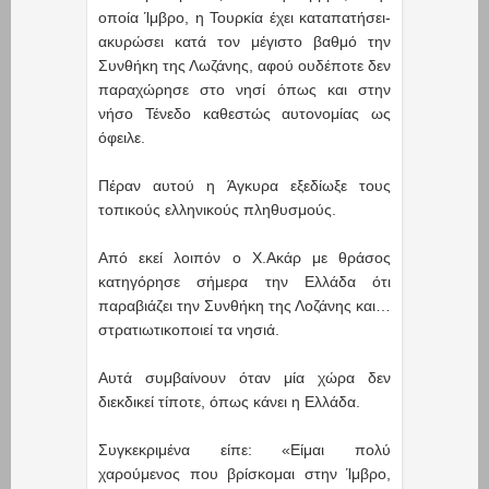
οποία Ίμβρο, η Τουρκία έχει καταπατήσει-
ακυρώσει κατά τον μέγιστο βαθμό την
Συνθήκη της Λωζάνης, αφού ουδέποτε δεν
παραχώρησε στο νησί όπως και στην
νήσο Τένεδο καθεστώς αυτονομίας ως
όφειλε.
Πέραν αυτού η Άγκυρα εξεδίωξε τους
τοπικούς ελληνικούς πληθυσμούς.
Από εκεί λοιπόν ο Χ.Ακάρ με θράσος
κατηγόρησε σήμερα την Ελλάδα ότι
παραβιάζει την Συνθήκη της Λοζάνης και…
στρατιωτικοποιεί τα νησιά.
Αυτά συμβαίνουν όταν μία χώρα δεν
διεκδικεί τίποτε, όπως κάνει η Ελλάδα.
Συγκεκριμένα είπε: «Είμαι πολύ
χαρούμενος που βρίσκομαι στην Ίμβρο,