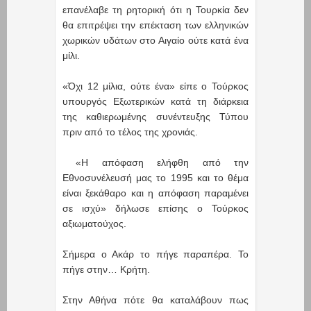
επανέλαβε τη ρητορική ότι η Τουρκία δεν
θα επιτρέψει την επέκταση των ελληνικών
χωρικών υδάτων στο Αιγαίο ούτε κατά ένα
μίλι.
«Όχι 12 μίλια, ούτε ένα» είπε ο Τούρκος
υπουργός Εξωτερικών κατά τη διάρκεια
της καθιερωμένης συνέντευξης Τύπου
πριν από το τέλος της χρονιάς.
«Η απόφαση ελήφθη από την
Εθνοσυνέλευσή μας το 1995 και το θέμα
είναι ξεκάθαρο και η απόφαση παραμένει
σε ισχύ» δήλωσε επίσης ο Τούρκος
αξιωματούχος.
Σήμερα ο Ακάρ το πήγε παραπέρα. Το
πήγε στην… Κρήτη.
Στην Αθήνα πότε θα καταλάβουν πως