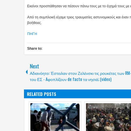
Εκείνοι προσπάθησαν να πέσουν πάνω τους με το όχημά τους με α
Από τη συμπλοκή είχαμε τρεις τραυματίες αστυνομικούς και έναν π
βοήθειες.
ΠΗΓΗ
Share to:
Next
Αδιανόητο: Έστειλαν στον Ζελένσκι τις ρουκέτες των RM
του ΕΣ - Aφοπλίζουν de facto τα νησιά; (video)
RELATED POSTS