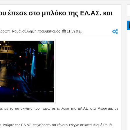
υ έπεσε στο μπλόκο της ΕΛ.ΑΣ. και
Κορωπί
,
Ρομά
,
σύλληψη
,
τραυματισμός
11:59 π.μ.
σε με το αυτοκίνητό του πάνω σε μπλόκο της ΕΛ.ΑΣ. στα Μεσόγεια, με
ι. Άνδρες της ΕΛ.ΑΣ. επιχείρησαν να κάνουν έλεγχο σε καταυλισμό Ρομά.