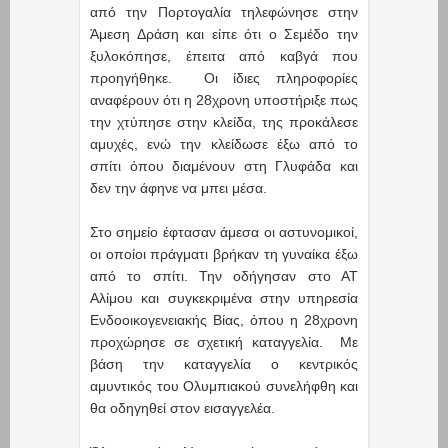
από την Πορτογαλία τηλεφώνησε στην
Άμεση Δράση και είπε ότι ο Σεμέδο την
ξυλοκόπησε, έπειτα από καβγά που
προηγήθηκε. Οι ίδιες πληροφορίες
αναφέρουν ότι η 28χρονη υποστήριξε πως
την χτύπησε στην κλείδα, της προκάλεσε
αμυχές, ενώ την κλείδωσε έξω από το
σπίτι όπου διαμένουν στη Γλυφάδα και
δεν την άφηνε να μπει μέσα.
Στο σημείο έφτασαν άμεσα οι αστυνομικοί,
οι οποίοι πράγματι βρήκαν τη γυναίκα έξω
από το σπίτι. Την οδήγησαν στο ΑΤ
Αλίμου και συγκεκριμένα στην υπηρεσία
Ενδοοικογενειακής Βίας, όπου η 28χρονη
προχώρησε σε σχετική καταγγελία. Με
βάση την καταγγελία ο κεντρικός
αμυντικός του Ολυμπιακού συνελήφθη και
θα οδηγηθεί στον εισαγγελέα.