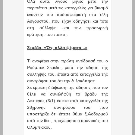
Όλα αυτά, λίγους μήνες μετά την
περιπέτεια μετά τις καταγγελίες για βιασμό
εναντίον του ποδοσφαιριστή στα τέλη
Αυγούστου, που είχαν οδηγήσει και τότε
στη σύλληψη -και την προσωρινή
κράτηση- του παίκτη.
Σεμέδο: «Όχι άλλα ψέματα...»
Τι αναφέρει στην πρώτη αντίδρασή του ο
Ρούμπεν Σεμέδο, μετά την είδηση της
σύλληψής του, έπειτα από καταγγελία της
συντρόφου του ότι την ξυλοκόπησε.
Σε έμμεση διάψευση της είδησης που τον
θέλει να συνελήφθη το βράδυ της
Δευτέρας (3/1) έπειτα από καταγγελία της
28χρονης συντρόφου του, που
υποστήριξε ότι έπεσε θύμα ξυλοδαρμού
από τον ίδιο, προχώρησε ο αμυντικός του
Ολυμπιακού.