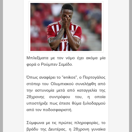
Μπλεξίματα με τον νόμο έχει ακόμα μία
φορά ο Ρούμπεν Σεμέδο.
Όπως αναφέρει το "enikos", ο Πορτογάλος
στόπερ του Ολυμπιακού συνελήφθη από
την αστυνομία μετά από καταγγελία της
28χρονης συντρόφου του, η οποία
υποστήριξε πως έπεσε θύμα ξυλοδαρμού
από τον ποδοσφαιριστή.
Σύμφωνα με τις πρώτες πληροφορίες, το
βράδυ της Δευτέρας, η 28χρονη γυναίκα