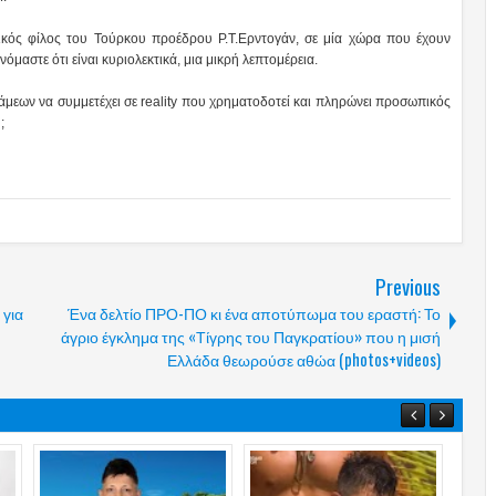
ικός φίλος του Τούρκου προέδρου Ρ.Τ.Ερντογάν, σε μία χώρα που έχουν
ανόμαστε ότι είναι κυριολεκτικά, μια μικρή λεπτομέρεια.
νάμεων να συμμετέχει σε reality που χρηματοδοτεί και πληρώνει προσωπικός
;
Previous
 για
Ένα δελτίο ΠΡΟ-ΠΟ κι ένα αποτύπωμα του εραστή: Το
άγριο έγκλημα της «Τίγρης του Παγκρατίου» που η μισή
Ελλάδα θεωρούσε αθώα (photos+videos)