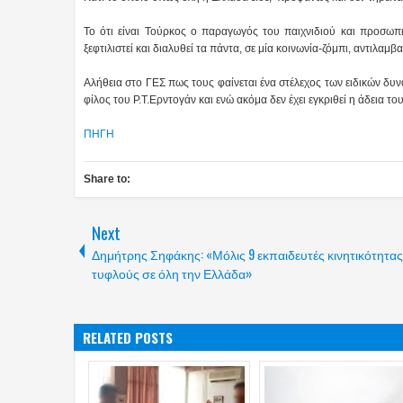
Το ότι είναι Τούρκος ο παραγωγός του παιχνιδιού και προσωπ
ξεφτιλιστεί και διαλυθεί τα πάντα, σε μία κοινωνία-ζόμπι, αντιλαμβ
Αλήθεια στο ΓΕΣ πως τους φαίνεται ένα στέλεχος των ειδικών δυ
φίλος του Ρ.Τ.Ερντογάν και ενώ ακόμα δεν έχει εγκριθεί η άδεια του
ΠΗΓΗ
Share to:
Next
Δημήτρης Σηφάκης: «Μόλις 9 εκπαιδευτές κινητικότητας
τυφλούς σε όλη την Ελλάδα»
RELATED POSTS