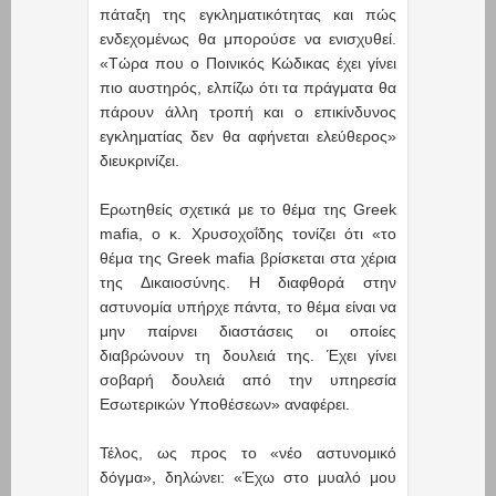
πάταξη της εγκληματικότητας και πώς
ενδεχομένως θα μπορούσε να ενισχυθεί.
«Τώρα που ο Ποινικός Κώδικας έχει γίνει
πιο αυστηρός, ελπίζω ότι τα πράγματα θα
πάρουν άλλη τροπή και ο επικίνδυνος
εγκληματίας δεν θα αφήνεται ελεύθερος»
διευκρινίζει.
Ερωτηθείς σχετικά με το θέμα της Greek
mafia, ο κ. Χρυσοχοΐδης τονίζει ότι «το
θέμα της Greek mafia βρίσκεται στα χέρια
της Δικαιοσύνης. Η διαφθορά στην
αστυνομία υπήρχε πάντα, το θέμα είναι να
μην παίρνει διαστάσεις οι οποίες
διαβρώνουν τη δουλειά της. Έχει γίνει
σοβαρή δουλειά από την υπηρεσία
Εσωτερικών Υποθέσεων» αναφέρει.
Τέλος, ως προς το «νέο αστυνομικό
δόγμα», δηλώνει: «Έχω στο μυαλό μου