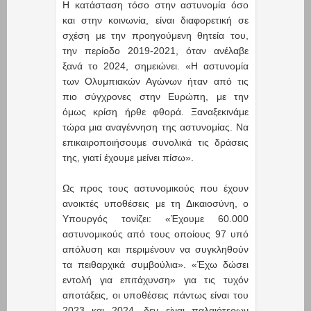
Η κατάσταση τόσο στην αστυνομία όσο
και στην κοινωνία, είναι διαφορετική σε
σχέση με την προηγούμενη θητεία του,
την περίοδο 2019-2021, όταν ανέλαβε
ξανά το 2024, σημειώνει. «Η αστυνομία
των Ολυμπιακών Αγώνων ήταν από τις
πιο σύγχρονες στην Ευρώπη, με την
όμως κρίση ήρθε φθορά. Ξαναξεκινάμε
τώρα μια αναγέννηση της αστυνομίας. Να
επικαιροποιήσουμε συνολικά τις δράσεις
της, γιατί έχουμε μείνει πίσω».
Ως προς τους αστυνομικούς που έχουν
ανοικτές υποθέσεις με τη Δικαιοσύνη, ο
Υπουργός τονίζει: «Έχουμε 60.000
αστυνομικούς από τους οποίους 97 υπό
απόλυση και περιμένουν να συγκληθούν
τα πειθαρχικά συμβούλια». «Έχω δώσει
εντολή για επιτάχυνση» για τις τυχόν
αποτάξεις, οι υποθέσεις πάντως είναι του
2023 και 2024, δεν είναι παλαιότερων