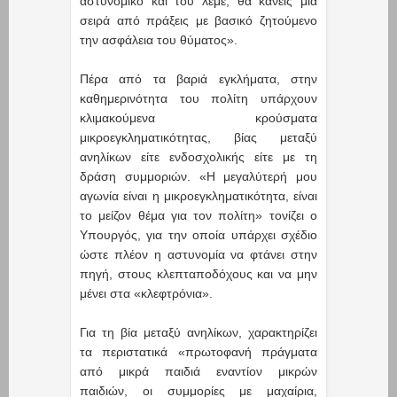
αστυνομικό και του λέμε, θα κάνεις μια
σειρά από πράξεις με βασικό ζητούμενο
την ασφάλεια του θύματος».
Πέρα από τα βαριά εγκλήματα, στην
καθημερινότητα του πολίτη υπάρχουν
κλιμακούμενα κρούσματα
μικροεγκληματικότητας, βίας μεταξύ
ανηλίκων είτε ενδοσχολικής είτε με τη
δράση συμμοριών. «Η μεγαλύτερή μου
αγωνία είναι η μικροεγκληματικότητα, είναι
το μείζον θέμα για τον πολίτη» τονίζει ο
Υπουργός, για την οποία υπάρχει σχέδιο
ώστε πλέον η αστυνομία να φτάνει στην
πηγή, στους κλεπταποδόχους και να μην
μένει στα «κλεφτρόνια».
Για τη βία μεταξύ ανηλίκων, χαρακτηρίζει
τα περιστατικά «πρωτοφανή πράγματα
από μικρά παιδιά εναντίον μικρών
παιδιών, οι συμμορίες με μαχαίρια,