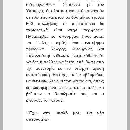
σιδηρογροθιές». Σύμφωνα με τον
Υπουργό, άοπλοι αστυνομικοί επιχειρούν
σε πλατείες και μέσα σε δύο μήνες έχουμε
500 συλλήψεις, τα περισσότερα δε
περιστατικά είναι στην περιφέρεια.
Παράλληλα, το υπουργείο Προστασίας
του Πολίτη ετοιμάζει ένα πενταψήφιο
τηλέφωνο, 24ωρης λειτουργίας και
πανελλαδικής εμβέλειας, ώστε κάθε παιδί,
γονέας ή πολίτης να ζητάει επέμβαση από
την αστυνομία και να υπάρχει άμεση
ανταπόκριση. Επίσης, σε 4-5 εβδομάδες,
θα είναι ένα panic button για παιδιά, όπως
και μία εφαρμογή στην οποία τα παιδιά θα
βλέπουν τα δικαιώματά τους και τι
μπορούν να κάνουν.
«Έχω στο μυαλό μου μία νέα
αστυνομία»