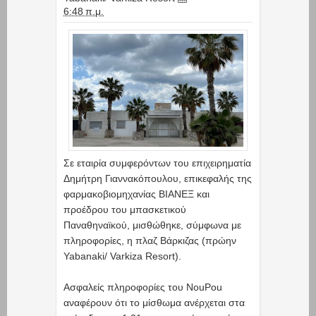
6:48 π.μ.
Σε εταιρία συμφερόντων του επιχειρηματία
Δημήτρη Γιαννακόπουλου, επικεφαλής της
φαρμακοβιομηχανίας ΒΙΑΝΕΞ και
προέδρου του μπασκετικού
Παναθηναϊκού, μισθώθηκε, σύμφωνα με
πληροφορίες, η πλαζ Βάρκιζας (πρώην
Yabanaki/ Varkiza Resort).
Ασφαλείς πληροφορίες του NouPou
αναφέρουν ότι το μίσθωμα ανέρχεται στα