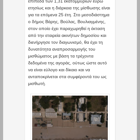
επίπεδα των 1,31 εκατομμυρίων ευρώ
ετησίως και η διάρκεια της μίσθωσης είναι
για τα επόμενα 25 έτη. Στο μεσοδιάστημα
ο δήμος Βάρης, Βούλας, Βουλιαγμένης,
στον οποίο έχει παραχωρηθεί η έκταση
από την εταιρεία ακινήτων δημοσίου και
διενήργησε τον διαγωνισμό, θα έχει τη
δυνατότητα αναπροσαρμογής του
μισθώματος με βάση τα τρέχοντα
δεδομένα της αγοράς, ούτως ώστε αυτό
να είναι εύλογο και δίκαιο και να
ανταποκρίνεται στα συμφέροντά του ως
μισθωτή.